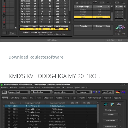
Download Roulettesoftware
KMD'S KVL ODDS-LIGA MY 20 PROF.