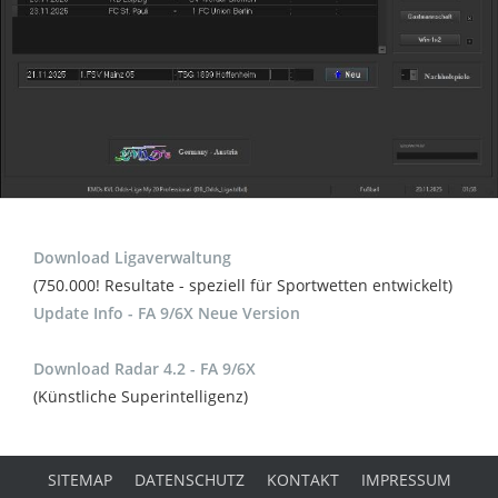
Download Ligaverwaltung
(750.000! Resultate - speziell für Sportwetten entwickelt)
Update Info - FA 9/6X Neue Version
Download Radar 4.2 - FA 9/6X
(Künstliche Superintelligenz)
SITEMAP
DATENSCHUTZ
KONTAKT
IMPRESSUM