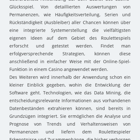
Glücksspiel. Von detaillierten Auswertungen von
Permanenzen, wie Häufigkeitsverteilung, Serien und
Rückständigkeit (Ausbleiber) aller Chancen können über
eine integrierte Systemerstellung die vielfältigsten
eigenen Ideen auf dem Gebiet des Roulettespiels
erforscht und getestet werden. Findet man
erfolgversprechende Strategien, können diese
anschließend in einfacher Weise mit der Online-Spiel-
Funktion in einem Casino angewendet werden.
Des Weiteren wird innerhalb der Anwendung schon ein
kleiner Einblick gegeben, wohin die Entwicklung der
Software geht. Technologien, wie das Data Mining, die
entscheidungsrelevante Informationen aus vorhandenen
Datenbeständen extrahieren können, sind bereits in
Grundzügen integriert. Sie ermöglichen die Analyse und
Prognose von Trends und Verhaltensweisen von
Permanenzen und liefern dem Roulettespieler
Erkenntnisse und Zusammenhänge, die bisher verborgen